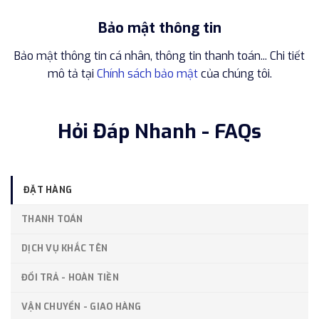
Bảo mật thông tin
Bảo mật thông tin cá nhân, thông tin thanh toán... Chi tiết
mô tả tại
Chính sách bảo mật
của chúng tôi.
Hỏi Đáp Nhanh - FAQs
ĐẶT HÀNG
THANH TOÁN
DỊCH VỤ KHẮC TÊN
ĐỔI TRẢ - HOÀN TIỀN
VẬN CHUYỂN - GIAO HÀNG