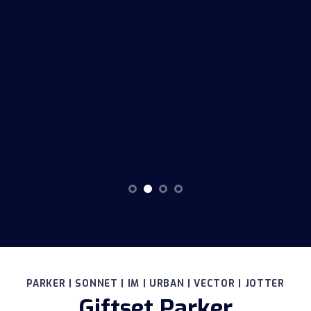
PARKER | SONNET | IM | URBAN | VECTOR | JOTTER
Giftset Parker