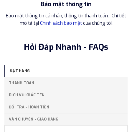
Bảo mật thông tin
Bảo mật thông tin cá nhân, thông tin thanh toán... Chi tiết
mô tả tại
Chính sách bảo mật
của chúng tôi.
Hỏi Đáp Nhanh - FAQs
ĐẶT HÀNG
THANH TOÁN
DỊCH VỤ KHẮC TÊN
ĐỔI TRẢ - HOÀN TIỀN
VẬN CHUYỂN - GIAO HÀNG