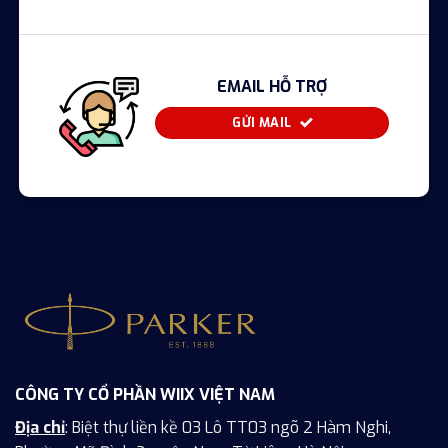
EMAIL HỖ TRỢ
GỬI MAIL
CÔNG TY CỔ PHẦN WIIX VIỆT NAM
Địa chỉ
: Biệt thự liền kề 03 Lô TT03 ngõ 2 Hàm Nghi,