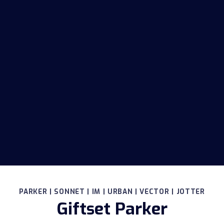
PARKER | SONNET | IM | URBAN | VECTOR | JOTTER
Giftset Parker