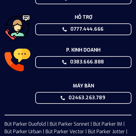
HỖ TRỢ
0777.444.666
P. KINH DOANH
0383.666.888
MÁY BÀN
02463.263.789
Bút Parker Duofold | Bút Parker Sonnet | Bút Parker IM |
Bút Parker Urban | Bút Parker Vector | Bút Parker Jotter |