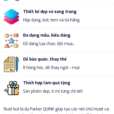
Thiết kế đẹp và sang trọng
Hộp đựng, bút; tem và túi hãng
Đa dạng mẫu, kiểu dáng
Dễ dàng lựa chọn, đặt mua...
Dễ bảo quản, thay thế
Ít hỏng hóc, dễ thay ngòi - mực
Thích hợp làm quà tặng
Sản phẩm đẹp, tỉ mỉ từng chi tiết
Ruột bút bi dạ Parker QUINK giúp tạo các nét chữ mượt và