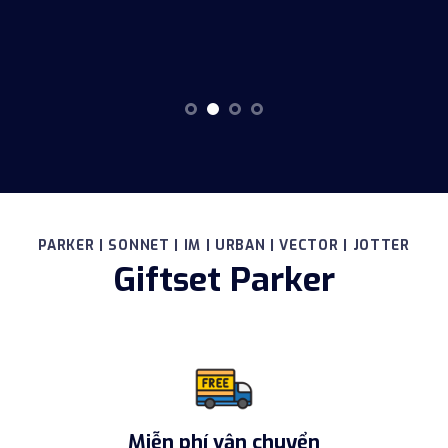
PARKER | SONNET | IM | URBAN | VECTOR | JOTTER
Giftset Parker
Miễn phí vận chuyển