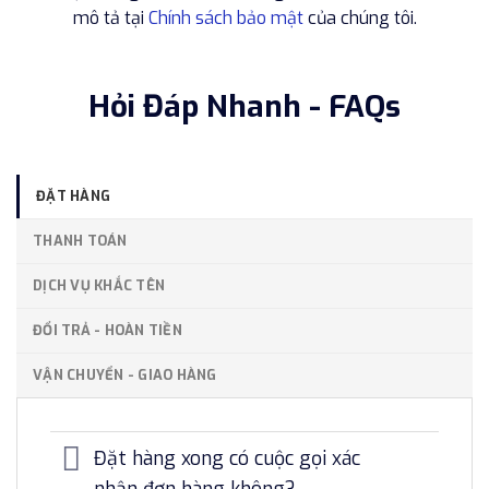
mô tả tại
Chính sách bảo mật
của chúng tôi.
Hỏi Đáp Nhanh - FAQs
ĐẶT HÀNG
THANH TOÁN
DỊCH VỤ KHẮC TÊN
ĐỔI TRẢ - HOÀN TIỀN
VẬN CHUYỂN - GIAO HÀNG
Đặt hàng xong có cuộc gọi xác