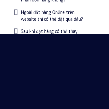
nhận đơn hàng không?
Ngoài đặt hàng Online trên
website thì có thể đặt qua đâu?
Sau khi đặt hàng có thể thay
đổi/hủy bỏ đơn hàng được không?
HOTLINE TƯ VẤN
HOTLINE: 0824263789