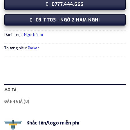
0777.444.666
03-TT03 - NGÕ 2 HÀM NGHI
Danh mục:
Ngòi bút bi
Thương hiệu:
Parker
MÔ TẢ
ĐÁNH GIÁ (0)
Khắc tên/logo miễn phí