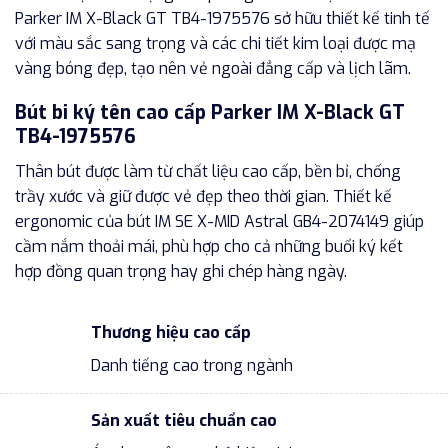
Parker IM X-Black GT TB4-1975576 sở hữu thiết kế tinh tế
với màu sắc sang trọng và các chi tiết kim loại được mạ
vàng bóng đẹp, tạo nên vẻ ngoài đẳng cấp và lịch lãm.
Bút bi ký tên cao cấp Parker IM X-Black GT
TB4-1975576
Thân bút được làm từ chất liệu cao cấp, bền bỉ, chống
trầy xước và giữ được vẻ đẹp theo thời gian. Thiết kế
ergonomic của bút IM SE X-MID Astral GB4-2074149 giúp
cầm nắm thoải mái, phù hợp cho cả những buổi ký kết
hợp đồng quan trọng hay ghi chép hàng ngày.
Thương hiệu cao cấp
Danh tiếng cao trong ngành
Sản xuất tiêu chuẩn cao