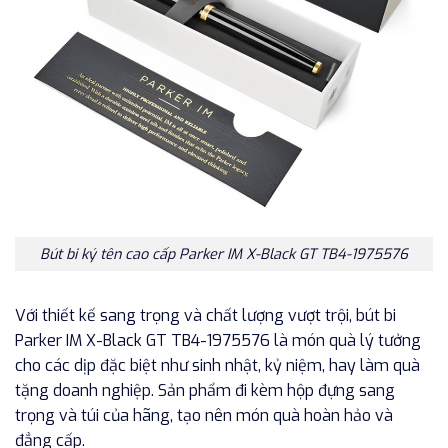
Bút bi ký tên cao cấp Parker IM X-Black GT TB4-1975576
Với thiết kế sang trọng và chất lượng vượt trội, bút bi
Parker IM X-Black GT TB4-1975576 là món quà lý tưởng
cho các dịp đặc biệt như sinh nhật, kỷ niệm, hay làm quà
tặng doanh nghiệp. Sản phẩm đi kèm hộp đựng sang
trọng và túi của hãng, tạo nên món quà hoàn hảo và
đẳng cấp.