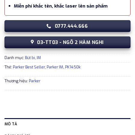
Miễn phí khắc tên, khắc laser lên sản phẩm
0777.444.666
03-TT03 - NGÕ 2 HÀM NGHI
Danh mục:
Bút bi
,
IM
Thẻ:
Parker Best Seller
,
Parker IM
,
PK1450k
Thương hiệu:
Parker
MÔ TẢ