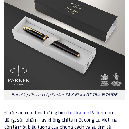
Bút bi ký tên cao cấp Parker IM X-Black GT TB4-1975576
Được sản xuất bởi thương hiệu
bút ký tên Parker
danh
tiếng, sản phẩm này không chỉ là một công cụ viết mà
còn là một biểu tượng của phong cách và sự tinh tế.