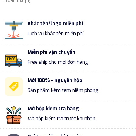
ĐÁNH GIÁ (0)
Khắc tên/logo miễn phí
Dịch vụ khắc tên miễn phí
Miễn phí vận chuyển
Free ship cho mọi đơn hàng
Mới 100% - nguyên hộp
Sản phẩm kèm tem niêm phong
Mở hộp kiểm tra hàng
Mở hộp kiểm tra trước khi nhận