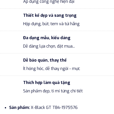
Áp dụng công nghệ hiện đại
Thiết kế đẹp và sang trọng
Hộp đựng, bút; tem và túi hãng
Đa dạng mẫu, kiểu dáng
Dễ dàng lựa chọn, đặt mua...
Dễ bảo quản, thay thế
Ít hỏng hóc, dễ thay ngòi - mực
Thích hợp làm quà tặng
Sản phẩm đẹp, tỉ mỉ từng chi tiết
Sản phẩm:
X-Black GT TB4-1975576