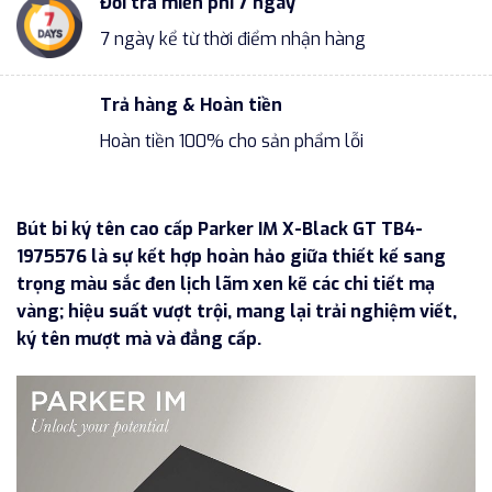
Đổi trả miễn phí 7 ngày
7 ngày kể từ thời điểm nhận hàng
Trả hàng & Hoàn tiền
Hoàn tiền 100% cho sản phẩm lỗi
Bút bi ký tên cao cấp Parker IM X-Black GT TB4-
1975576 là sự kết hợp hoàn hảo giữa thiết kế sang
trọng màu sắc đen lịch lãm xen kẽ các chi tiết mạ
vàng; hiệu suất vượt trội, mang lại trải nghiệm viết,
ký tên mượt mà và đẳng cấp.