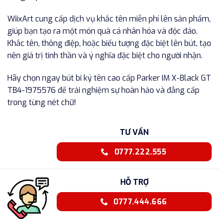
WiixArt cung cấp dịch vụ khắc tên miễn phí lên sản phẩm,
giúp bạn tạo ra một món quà cá nhân hóa và độc đáo.
Khắc tên, thông điệp, hoặc biểu tượng đặc biệt lên bút, tạo
nên giá trị tinh thần và ý nghĩa đặc biệt cho người nhận.
Hãy chọn ngay bút bi ký tên cao cấp Parker IM X-Black GT
TB4-1975576 để trải nghiệm sự hoàn hảo và đẳng cấp
trong từng nét chữ!
TƯ VẤN
0777.222.555
HỖ TRỢ
0777.444.666