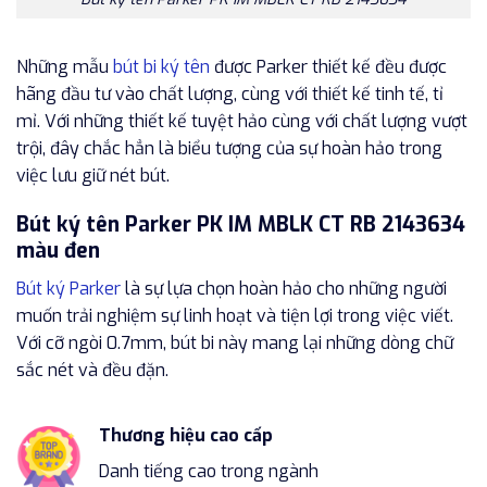
Những mẫu
bút bi ký tên
được Parker thiết kế đều được
hãng đầu tư vào chất lượng, cùng với thiết kế tinh tế, tỉ
mỉ. Với những thiết kế tuyệt hảo cùng với chất lượng vượt
trội, đây chắc hẳn là biểu tượng của sự hoàn hảo trong
việc lưu giữ nét bút.
Bút ký tên Parker PK IM MBLK CT RB 2143634
màu đen
Bút ký Parker
là sự lựa chọn hoàn hảo cho những người
muốn trải nghiệm sự linh hoạt và tiện lợi trong việc viết.
Với cỡ ngòi 0.7mm, bút bi này mang lại những dòng chữ
sắc nét và đều đặn.
Thương hiệu cao cấp
Danh tiếng cao trong ngành