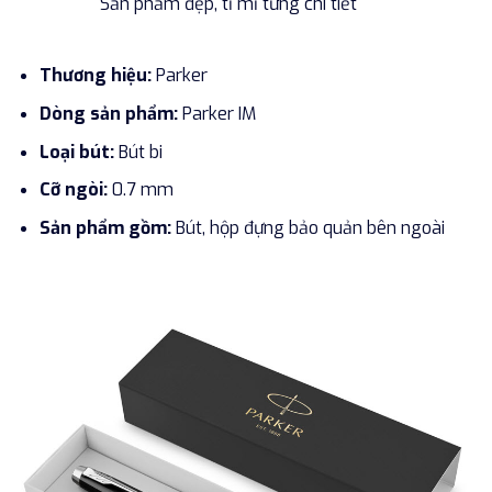
Sản phẩm đẹp, tỉ mỉ từng chi tiết
Thương hiệu:
Parker
Dòng sản phẩm:
Parker IM
Loại bút:
Bút bi
Cỡ ngòi:
0.7 mm
Sản phẩm gồm:
Bút, hộp đựng bảo quản bên ngoài