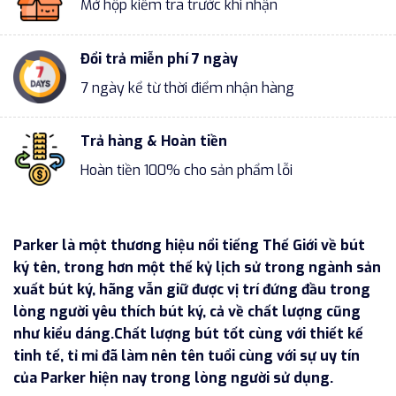
Mở hộp kiểm tra trước khi nhận
Đổi trả miễn phí 7 ngày
7 ngày kể từ thời điểm nhận hàng
Trả hàng & Hoàn tiền
Hoàn tiền 100% cho sản phẩm lỗi
Parker là một thương hiệu nổi tiếng Thế Giới về bút
ký tên, trong hơn một thế kỷ lịch sử trong ngành sản
xuất bút ký, hãng vẫn giữ được vị trí đứng đầu trong
lòng người yêu thích bút ký, cả về chất lượng cũng
như kiểu dáng.Chất lượng bút tốt cùng với thiết kế
tinh tế, tỉ mỉ đã làm nên tên tuổi cùng với sự uy tín
của Parker hiện nay trong lòng người sử dụng.