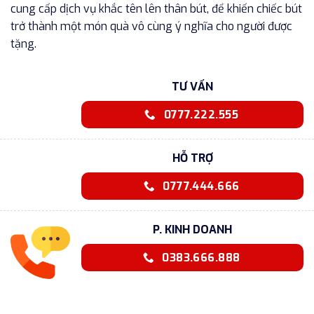
cung cấp dịch vụ khắc tên lên thân bút, để khiến chiếc bút
trở thành một món quà vô cùng ý nghĩa cho người được
tặng.
TƯ VẤN
0777.222.555
HỖ TRỢ
0777.444.666
P. KINH DOANH
0383.666.888