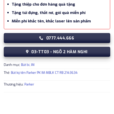
Tặng thiệp cho đơn hàng quà tặng
Tặng túi đựng, thắt nơ, gói quà miễn phí
Miễn phí khắc tên, khắc laser lên sản phẩm
0777.444.666
03-TT03 - NGÕ 2 HÀM NGHI
Danh mục:
Bút bi
,
IM
Thẻ:
Bút ký tên Parker PK IM MBLK CT RB 2143634
Thương hiệu:
Parker