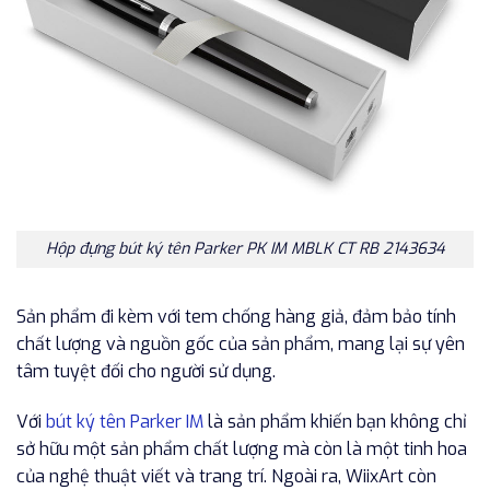
Hộp đựng bút ký tên Parker PK IM MBLK CT RB 2143634
Sản phẩm đi kèm với tem chống hàng giả, đảm bảo tính
chất lượng và nguồn gốc của sản phẩm, mang lại sự yên
tâm tuyệt đối cho người sử dụng.
Với
bút ký tên Parker IM
là sản phẩm khiến bạn không chỉ
sở hữu một sản phẩm chất lượng mà còn là một tinh hoa
của nghệ thuật viết và trang trí. Ngoài ra, WiixArt còn