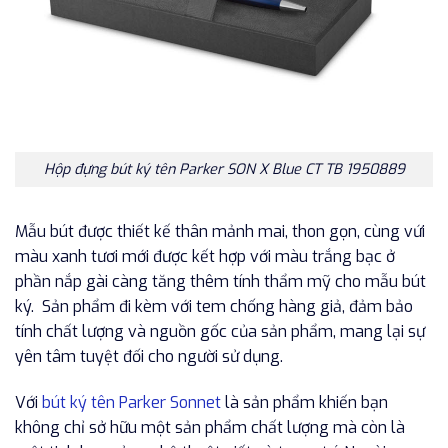
Hộp đựng bút ký tên Parker SON X Blue CT TB 1950889
Mẫu bút được thiết kế thân mảnh mai, thon gọn, cùng vứi
màu xanh tươi mới được kết hợp với màu trắng bạc ở
phần nắp gài càng tăng thêm tính thẩm mỹ cho mẫu bút
ký. Sản phẩm đi kèm với tem chống hàng giả, đảm bảo
tính chất lượng và nguồn gốc của sản phẩm, mang lại sự
yên tâm tuyệt đối cho người sử dụng.
Với
bút ký tên Parker Sonnet
là sản phẩm khiến bạn
không chỉ sở hữu một sản phẩm chất lượng mà còn là