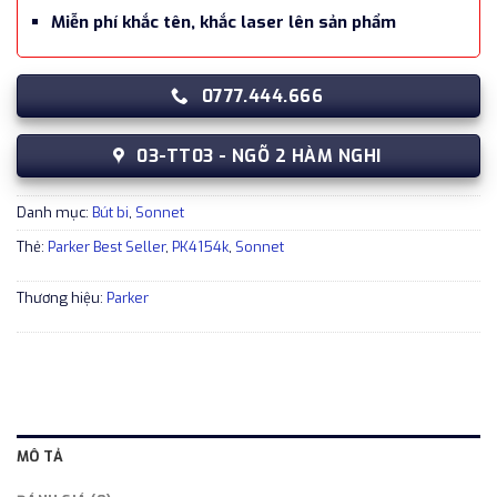
Miễn phí khắc tên, khắc laser lên sản phẩm
0777.444.666
03-TT03 - NGÕ 2 HÀM NGHI
Danh mục:
Bút bi
,
Sonnet
Thẻ:
Parker Best Seller
,
PK4154k
,
Sonnet
Thương hiệu:
Parker
MÔ TẢ