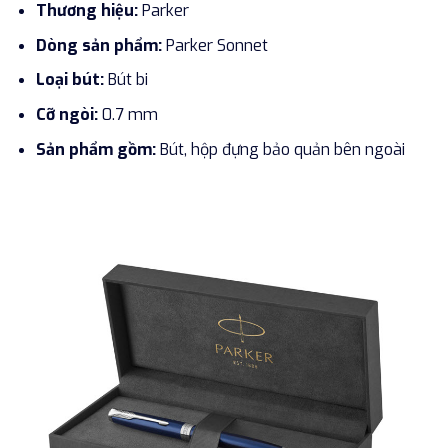
Thương hiệu:
Parker
Dòng sản phẩm:
Parker Sonnet
Loại bút:
Bút bi
Cỡ ngòi:
0.7 mm
Sản phẩm gồm:
Bút, hộp đựng bảo quản bên ngoài