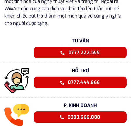
một tinh hoa của nghệ thuật viết và trang trí. Ngoài ra,
WiixArt còn cung cấp dịch vụ khắc tên lên thân bút, để
khiến chiếc bút trở thành một món quà vô cùng ý nghĩa
cho người được tặng.
TƯ VẤN
0777.222.555
HỖ TRỢ
0777.444.666
P. KINH DOANH
0383.666.888