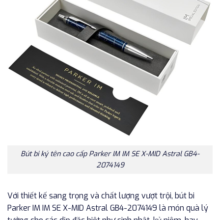
Bút bi ký tên cao cấp Parker IM IM SE X-MID Astral GB4-
2074149
Với thiết kế sang trọng và chất lượng vượt trội, bút bi
Parker IM IM SE X-MID Astral GB4-2074149 là món quà lý