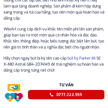
tưởng cho các dịp đặc biệt như sinh nhật, kỷ niệm, hay
làm quà tặng doanh nghiệp. Sản phẩm đi kèm hộp đựng
sang trọng và túi của hãng, tạo nên món quà hoàn hảo và
đẳng cấp.
WiixArt cung cấp dịch vụ khắc tên miễn phí lên sản phẩm,
giúp bạn tạo ra một món quà cá nhân hóa và độc đáo.
Khắc tên, thông điệp, hoặc biểu tượng đặc biệt lên bút, tạo
nên giá trị tinh thần và ý nghĩa đặc biệt cho người nhận.
Hãy chọn ngay bút bi ký tên cao cấp
bút ký Parker IM
SE
X-MID Astral GB4-2074149 để trải nghiệm sự hoàn hảo và
đẳng cấp trong từng nét chữ!
TƯ VẤN
0777.222.555