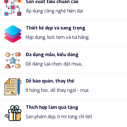
Sản xuất tiêu chuẩn cao
Áp dụng công nghệ hiện đại
Thiết kế đẹp và sang trọng
Hộp đựng, bút; tem và túi hãng
Đa dạng mẫu, kiểu dáng
Dễ dàng lựa chọn, đặt mua...
Dễ bảo quản, thay thế
Ít hỏng hóc, dễ thay ngòi - mực
Thích hợp làm quà tặng
Sản phẩm đẹp, tỉ mỉ từng chi tiết