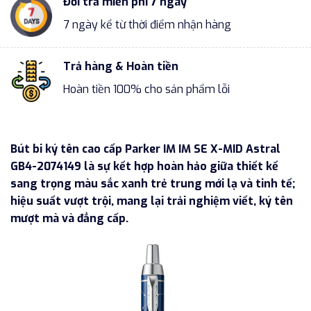
Đổi trả miễn phí 7 ngày
7 ngày kể từ thời điểm nhận hàng
Trả hàng & Hoàn tiền
Hoàn tiền 100% cho sản phẩm lỗi
Bút bi ký tên cao cấp Parker IM IM SE X-MID Astral
GB4-2074149 là sự kết hợp hoàn hảo giữa thiết kế
sang trọng màu sắc xanh trẻ trung mới lạ và tinh tế;
hiệu suất vượt trội, mang lại trải nghiệm viết, ký tên
mượt mà và đẳng cấp.