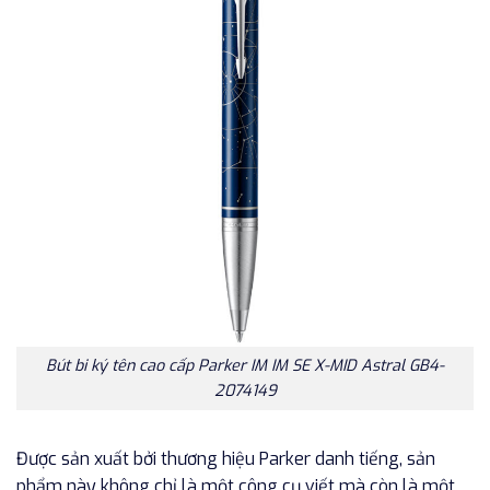
Bút bi ký tên cao cấp Parker IM IM SE X-MID Astral GB4-
2074149
Được sản xuất bởi thương hiệu Parker danh tiếng, sản
phẩm này không chỉ là một công cụ viết mà còn là một