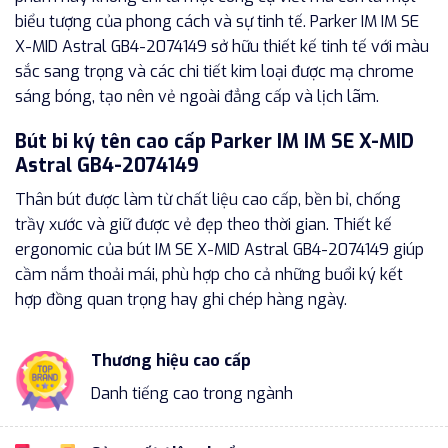
biểu tượng của phong cách và sự tinh tế. Parker IM IM SE
X-MID Astral GB4-2074149 sở hữu thiết kế tinh tế với màu
sắc sang trọng và các chi tiết kim loại được mạ chrome
sáng bóng, tạo nên vẻ ngoài đẳng cấp và lịch lãm.
Bút bi ký tên cao cấp Parker IM IM SE X-MID
Astral GB4-2074149
Thân bút được làm từ chất liệu cao cấp, bền bỉ, chống
trầy xước và giữ được vẻ đẹp theo thời gian. Thiết kế
ergonomic của bút IM SE X-MID Astral GB4-2074149 giúp
cầm nắm thoải mái, phù hợp cho cả những buổi ký kết
hợp đồng quan trọng hay ghi chép hàng ngày.
Thương hiệu cao cấp
Danh tiếng cao trong ngành