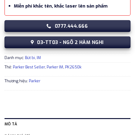
Miễn phí khắc tên, khắc laser lên sản phẩm
0777.444.666
03-TT03 - NGÕ 2 HÀM NGHI
Danh mục:
Bút bi
,
IM
Thẻ:
Parker Best Seller
,
Parker IM
,
PK2650k
Thương hiệu:
Parker
MÔ TẢ