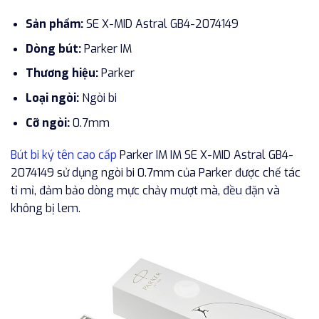
Sản phẩm:
SE X-MID Astral GB4-2074149
Dòng bút:
Parker IM
Thương hiệu:
Parker
Loại ngòi:
Ngòi bi
Cỡ ngòi:
0.7mm
Bút bi ký tên cao cấp
Parker IM IM SE X-MID Astral GB4-
2074149 sử dụng ngòi bi 0.7mm của Parker được chế tác
tỉ mỉ, đảm bảo dòng mực chảy mượt mà, đều đặn và
không bị lem.