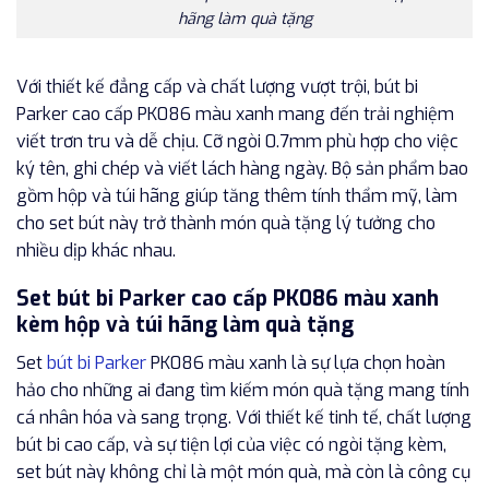
hãng làm quà tặng
Với thiết kế đẳng cấp và chất lượng vượt trội, bút bi
Parker cao cấp PK086 màu xanh mang đến trải nghiệm
viết trơn tru và dễ chịu. Cỡ ngòi 0.7mm phù hợp cho việc
ký tên, ghi chép và viết lách hàng ngày. Bộ sản phẩm bao
gồm hộp và túi hãng giúp tăng thêm tính thẩm mỹ, làm
cho set bút này trở thành món quà tặng lý tưởng cho
nhiều dịp khác nhau.
Set bút bi Parker cao cấp PK086 màu xanh
kèm hộp và túi hãng làm quà tặng
Set
bút bi Parker
PK086 màu xanh là sự lựa chọn hoàn
hảo cho những ai đang tìm kiếm món quà tặng mang tính
cá nhân hóa và sang trọng. Với thiết kế tinh tế, chất lượng
bút bi cao cấp, và sự tiện lợi của việc có ngòi tặng kèm,
set bút này không chỉ là một món quà, mà còn là công cụ