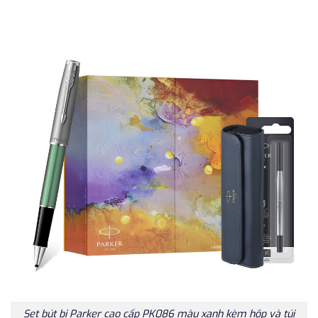
Set bút bi Parker cao cấp PK086 màu xanh kèm hộp và túi