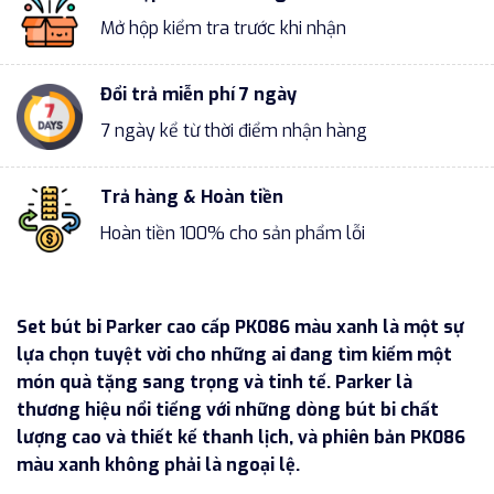
Mở hộp kiểm tra trước khi nhận
Đổi trả miễn phí 7 ngày
7 ngày kể từ thời điểm nhận hàng
Trả hàng & Hoàn tiền
Hoàn tiền 100% cho sản phẩm lỗi
Set bút bi Parker cao cấp PK086 màu xanh là một sự
lựa chọn tuyệt vời cho những ai đang tìm kiếm một
món quà tặng sang trọng và tinh tế. Parker là
thương hiệu nổi tiếng với những dòng bút bi chất
lượng cao và thiết kế thanh lịch, và phiên bản PK086
màu xanh không phải là ngoại lệ.