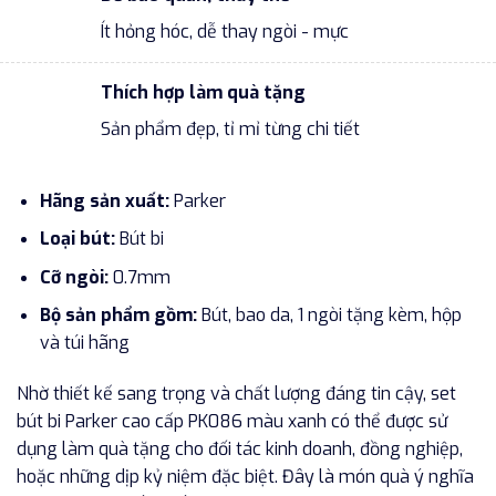
Ít hỏng hóc, dễ thay ngòi - mực
Thích hợp làm quà tặng
Sản phẩm đẹp, tỉ mỉ từng chi tiết
Hãng sản xuất:
Parker
Loại bút:
Bút bi
Cỡ ngòi:
0.7mm
Bộ sản phẩm gồm:
Bút, bao da, 1 ngòi tặng kèm, hộp
và túi hãng
Nhờ thiết kế sang trọng và chất lượng đáng tin cậy, set
bút bi Parker cao cấp PK086 màu xanh có thể được sử
dụng làm quà tặng cho đối tác kinh doanh, đồng nghiệp,
hoặc những dịp kỷ niệm đặc biệt. Đây là món quà ý nghĩa