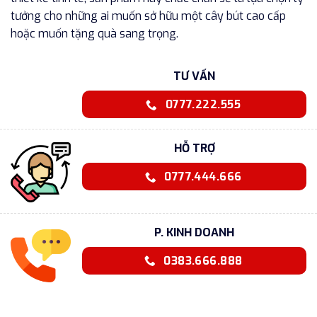
tưởng cho những ai muốn sở hữu một cây bút cao cấp
hoặc muốn tặng quà sang trọng.
TƯ VẤN
0777.222.555
HỖ TRỢ
0777.444.666
P. KINH DOANH
0383.666.888