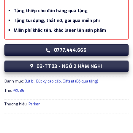
Tặng thiệp cho đơn hàng quà tặng
Tặng túi đựng, thắt nơ, gói quà miễn phí
Miễn phí khắc tên, khắc laser lên sản phẩm
0777.444.666
03-TT03 - NGÕ 2 HÀM NGHI
Danh mục:
Bút bi
,
Bút ký cao cấp
,
Giftset (Bộ quà tặng)
Thẻ:
PK086
Thương hiệu:
Parker