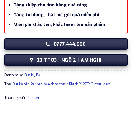
Tặng thiệp cho đơn hàng quà tặng
Tặng túi đựng, thắt nơ, gói quà miễn phí
Miễn phí khắc tên, khắc laser lên sản phẩm
0777.444.666
03-TT03 - NGÕ 2 HÀM NGHI
Danh mục:
Bút bi
,
IM
Thẻ:
Bút ký tên Parker IM Achromatic Black 2127743 màu đen
Thương hiệu:
Parker