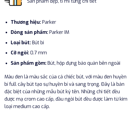
Sản phẩm đẹp, tỉ mỉ từng chi tiết
Thương hiệu:
Parker
Dòng sản phẩm:
Parker IM
Loại bút:
Bút bi
Cỡ ngòi:
0.7 mm
Sản phẩm gồm:
Bút, hộp đựng bảo quản bên ngoài
Màu đen là màu sắc của cả chiếc bút, với màu đen huyền
bí full cây bút tạo sự huyền bí và sang trọng. Đây là bản
đặc biệt của những mẫu bút ký tên. Những chi tiết đều
được mạ crom cao cấp, đầu ngòi bút đều được làm từ kim
loại medium cao cấp.