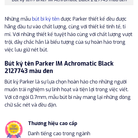
Những mẫu
bút bi ký tên
được Parker thiết kế đều được
hãng đầu tư vào chất lượng, cùng với thiết kế tinh tế, tỉ
mỉ. Với những thiết kế tuyệt hảo cùng với chất lượng vượt
trội, đây chắc hẳn là biểu tượng của sự hoàn hảo trong
việc lưu giữ nét bút.
Bút ký tên Parker IM Achromatic Black
2127743 màu đen
Bút ký Parker là sự lựa chọn hoàn hảo cho những người
muốn trải nghiệm sự linh hoạt và tiện lợi trong việc viết.
Với cỡ ngòi 0.7mm, mẫu bút bi này mang lại những dòng
chữ sắc nét và đều đặn.
Thương hiệu cao cấp
Danh tiếng cao trong ngành