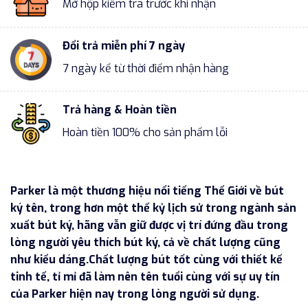
Mở hộp kiểm tra trước khi nhận
Đổi trả miễn phí 7 ngày
7 ngày kể từ thời điểm nhận hàng
Trả hàng & Hoàn tiền
Hoàn tiền 100% cho sản phẩm lỗi
Parker là một thương hiệu nổi tiếng Thế Giới về bút
ký tên, trong hơn một thế kỷ lịch sử trong ngành sản
xuất bút ký, hãng vẫn giữ được vị trí đứng đầu trong
lòng người yêu thích bút ký, cả về chất lượng cũng
như kiểu dáng.Chất lượng bút tốt cùng với thiết kế
tinh tế, tỉ mỉ đã làm nên tên tuổi cùng với sự uy tín
của Parker hiện nay trong lòng người sử dụng.