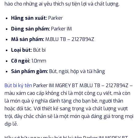
hảo cho những ai yêu thích sự tiện lợi và chất lượng.
Hãng sản xuất:
Parker
Dòng sản phẩm:
Parker IM
Mã sản phẩm:
M.BLU TB – 2127894Z
Loại bút:
Bút bi
Cỡ ngòi:
1.0mm
Sản phẩm gồm:
Bút, ngòi, hộp và tũi hãng
Bút bi ký tên
Parker IM MGREY BT M.BLU TB – 2127894Z –
màu xám cao cấp không chỉ là một công cụ viết, mà còn
là món quà ý nghĩa dành tặng cho bạn bè, người thân
hoặc đối tác. Với thiết kế sang trọng và chất lượng vượt
trội, đây chắc chắn sẽ là một món quà đáng giá trong mọi
dịp lễ.