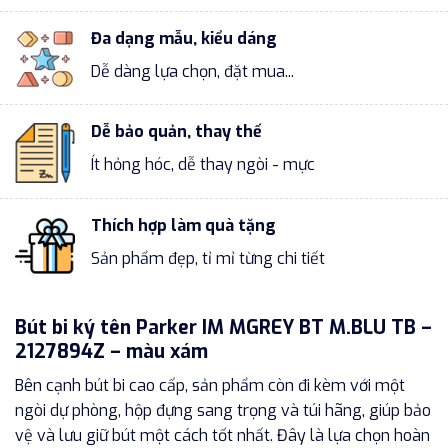
Đa dạng mẫu, kiểu dáng
Dễ dàng lựa chọn, đặt mua...
Dễ bảo quản, thay thế
Ít hỏng hóc, dễ thay ngòi - mực
Thích hợp làm quà tặng
Sản phẩm đẹp, tỉ mỉ từng chi tiết
Bút bi ký tên Parker IM MGREY BT M.BLU TB –
2127894Z – màu xám
Bên cạnh bút bi cao cấp, sản phẩm còn đi kèm với một
ngòi dự phòng, hộp đựng sang trọng và túi hãng, giúp bảo
vệ và lưu giữ bút một cách tốt nhất. Đây là lựa chọn hoàn