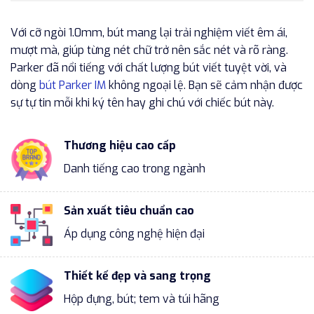
Với cỡ ngòi 1.0mm, bút mang lại trải nghiệm viết êm ái,
mượt mà, giúp từng nét chữ trở nên sắc nét và rõ ràng.
Parker đã nổi tiếng với chất lượng bút viết tuyệt vời, và
dòng
bút Parker IM
không ngoại lệ. Bạn sẽ cảm nhận được
sự tự tin mỗi khi ký tên hay ghi chú với chiếc bút này.
Thương hiệu cao cấp
Danh tiếng cao trong ngành
Sản xuất tiêu chuẩn cao
Áp dụng công nghệ hiện đại
Thiết kế đẹp và sang trọng
Hộp đựng, bút; tem và túi hãng