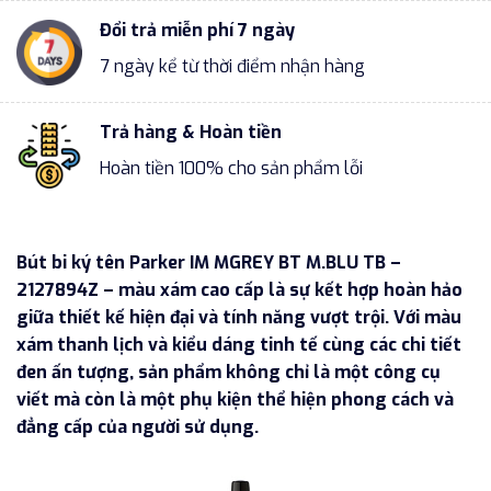
Đổi trả miễn phí 7 ngày
7 ngày kể từ thời điểm nhận hàng
Trả hàng & Hoàn tiền
Hoàn tiền 100% cho sản phẩm lỗi
Bút bi ký tên Parker IM MGREY BT M.BLU TB –
2127894Z – màu xám cao cấp là sự kết hợp hoàn hảo
giữa thiết kế hiện đại và tính năng vượt trội. Với màu
xám thanh lịch và kiểu dáng tinh tế cùng các chi tiết
đen ấn tượng, sản phẩm không chỉ là một công cụ
viết mà còn là một phụ kiện thể hiện phong cách và
đẳng cấp của người sử dụng.