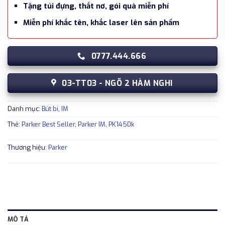
Tặng túi đựng, thắt nơ, gói quà miễn phí
Miễn phí khắc tên, khắc laser lên sản phẩm
0777.444.666
03-TT03 - NGÕ 2 HÀM NGHI
Danh mục:
Bút bi
,
IM
Thẻ:
Parker Best Seller
,
Parker IM
,
PK1450k
Thương hiệu:
Parker
MÔ TẢ