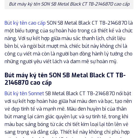
Bút máy ký tên SON SB Metal Black CT TB-2146870 cao cấp
Bút ký tên cao cấp
SON SB Metal Black CT TB-2146870 là
một biểu tượng của sự hoàn hảo trong cả thiết kế và chức
năng. Với sự kết hợp giữa màu sắc thanh lịch, chất liệu
bền bỉ, và ngòi bút mượt mà, chiếc bút này không chỉ là
công cụ viết mà còn là người bạn đồng hành lý tưởng cho
những người yêu viết lách và đam mê sự hoàn mỹ.
Bút máy ký tên SON SB Metal Black CT TB-
2146870 cao cấp
Bút ký tên Sonnet
SB Metal Black CT TB-2146870 nổi bật
với sự kết hợp hoàn hảo giữa hai màu đen và bạc, tạo nên
vẻ đẹp tinh tế và mạnh mẽ. Màu đen huyền bí của thân
bút mang lại cảm giác quyền lực và sự tinh tế, trong khi
màu bạc sáng bóng từ các chi tiết kim loại lại tôn lên vẻ
sang trọng và đẳng cấp. Thiết kế này không chỉ phù hợp