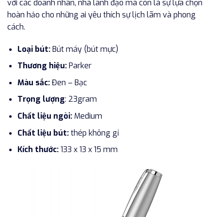
với các doanh nhân, nhà lãnh đạo mà còn là sự lựa chọn
hoàn hảo cho những ai yêu thích sự lịch lãm và phong
cách.
Loại bút:
Bút máy (bút mực)
Thương hiệu:
Parker
Màu sắc:
Đen – Bạc
Trọng lượng
: 23gram
Chất liệu ngòi:
Medium
Chất liệu bút:
thép không gỉ
Kích thước:
133 x 13 x 15 mm