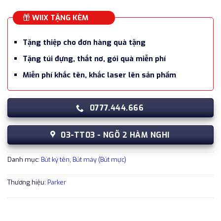
WIIX TẶNG KÈM
Tặng thiệp cho đơn hàng quà tặng
Tặng túi đựng, thắt nơ, gói quà miễn phí
Miễn phí khắc tên, khắc laser lên sản phẩm
0777.444.666
03-TT03 - NGÕ 2 HÀM NGHI
Danh mục:
Bút ký tên
,
Bút máy (Bút mực)
Thương hiệu:
Parker