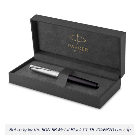
Bút máy ký tên SON SB Metal Black CT TB-2146870 cao cấp