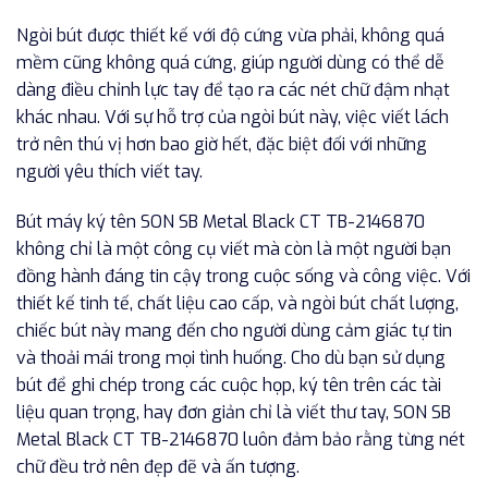
Ngòi bút được thiết kế với độ cứng vừa phải, không quá
mềm cũng không quá cứng, giúp người dùng có thể dễ
dàng điều chỉnh lực tay để tạo ra các nét chữ đậm nhạt
khác nhau. Với sự hỗ trợ của ngòi bút này, việc viết lách
trở nên thú vị hơn bao giờ hết, đặc biệt đối với những
người yêu thích viết tay.
Bút máy ký tên SON SB Metal Black CT TB-2146870
không chỉ là một công cụ viết mà còn là một người bạn
đồng hành đáng tin cậy trong cuộc sống và công việc. Với
thiết kế tinh tế, chất liệu cao cấp, và ngòi bút chất lượng,
chiếc bút này mang đến cho người dùng cảm giác tự tin
và thoải mái trong mọi tình huống. Cho dù bạn sử dụng
bút để ghi chép trong các cuộc họp, ký tên trên các tài
liệu quan trọng, hay đơn giản chỉ là viết thư tay, SON SB
Metal Black CT TB-2146870 luôn đảm bảo rằng từng nét
chữ đều trở nên đẹp đẽ và ấn tượng.