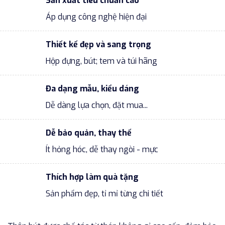
Sản xuất tiêu chuẩn cao
Áp dụng công nghệ hiện đại
Thiết kế đẹp và sang trọng
Hộp đựng, bút; tem và túi hãng
Đa dạng mẫu, kiểu dáng
Dễ dàng lựa chọn, đặt mua...
Dễ bảo quản, thay thế
Ít hỏng hóc, dễ thay ngòi - mực
Thích hợp làm quà tặng
Sản phẩm đẹp, tỉ mỉ từng chi tiết