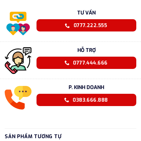
TƯ VẤN
0777.222.555
HỖ TRỢ
0777.444.666
P. KINH DOANH
0383.666.888
SẢN PHẨM TƯƠNG TỰ