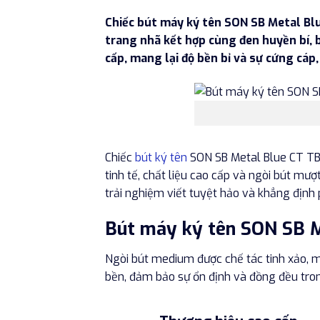
Chiếc bút máy ký tên SON SB Metal Blu
trang nhã kết hợp cùng đen huyền bí, b
cấp, mang lại độ bền bỉ và sự cứng cáp
Chiếc
bút ký tên
SON SB Metal Blue CT TB-
tinh tế, chất liệu cao cấp và ngòi bút mư
trải nghiệm viết tuyệt hảo và khẳng định
Bút máy ký tên SON SB M
Ngòi bút medium được chế tác tinh xảo, m
bền, đảm bảo sự ổn định và đồng đều trong