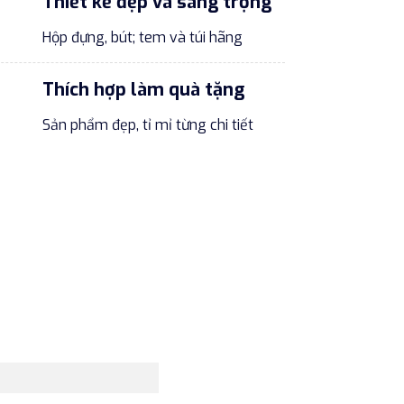
Thiết kế đẹp và sang trọng
Hộp đựng, bút; tem và túi hãng
Thích hợp làm quà tặng
Sản phẩm đẹp, tỉ mỉ từng chi tiết