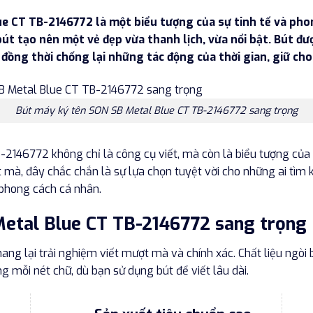
e CT TB-2146772 là một biểu tượng của sự tinh tế và phon
út tạo nên một vẻ đẹp vừa thanh lịch, vừa nổi bật. Bút đư
, đồng thời chống lại những tác động của thời gian, giữ c
Bút máy ký tên SON SB Metal Blue CT TB-2146772 sang trọng
2146772 không chỉ là công cụ viết, mà còn là biểu tượng của s
ợt mà, đây chắc chắn là sự lựa chọn tuyệt vời cho những ai tìm
 phong cách cá nhân.
etal Blue CT TB-2146772 sang trọng
ang lại trải nghiệm viết mượt mà và chính xác. Chất liệu ngòi
 mỗi nét chữ, dù bạn sử dụng bút để viết lâu dài.