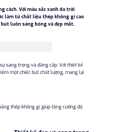
g cách. Với màu sắc xanh da trời
ợc làm từ chất liệu thép không gỉ cao
ho bút luôn sáng bóng và đẹp mắt.
ự sang trọng và đẳng cấp. Với thiết kế
 kiếm một chiếc bút chất lượng, mang lại
 bằng thép không gỉ giúp tăng cường độ