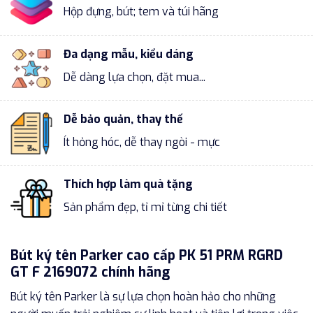
Hộp đựng, bút; tem và túi hãng
Đa dạng mẫu, kiểu dáng
Dễ dàng lựa chọn, đặt mua...
Dễ bảo quản, thay thế
Ít hỏng hóc, dễ thay ngòi - mực
Thích hợp làm quà tặng
Sản phẩm đẹp, tỉ mỉ từng chi tiết
Bút ký tên Parker cao cấp PK 51 PRM RGRD
GT F 2169072 chính hãng
Bút ký tên Parker là sự lựa chọn hoàn hảo cho những