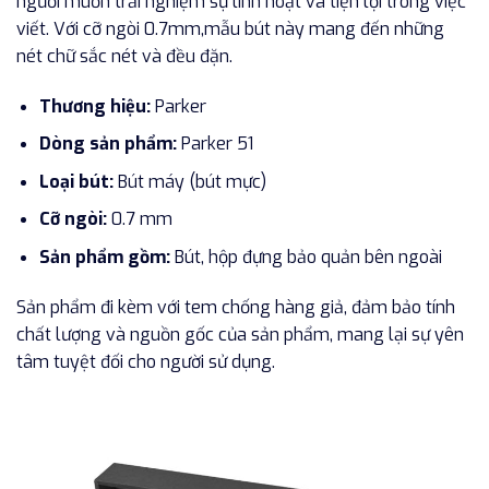
người muốn trải nghiệm sự linh hoạt và tiện lợi trong việc
viết. Với cỡ ngòi 0.7mm,mẫu bút này mang đến những
nét chữ sắc nét và đều đặn.
Thương hiệu:
Parker
Dòng sản phẩm:
Parker 51
Loại bút:
Bút máy (bút mực)
Cỡ ngòi:
0.7 mm
Sản phẩm gồm:
Bút, hộp đựng bảo quản bên ngoài
Sản phẩm đi kèm với tem chống hàng giả, đảm bảo tính
chất lượng và nguồn gốc của sản phẩm, mang lại sự yên
tâm tuyệt đối cho người sử dụng.