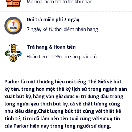
Mở hộp kiểm tra trước khi nhận
Đổi trả miễn phí 7 ngày
7 ngày kể từ thời điểm nhận hàng
Trả hàng & Hoàn tiền
Hoàn tiền 100% cho sản phẩm lỗi
Parker là một thương hiệu nổi tiếng Thế Giới về bút
ký tên, trong hơn một thế kỷ lịch sử trong ngành sản
xuất bút ký, hãng vẫn giữ được vị trí đứng đầu trong
lòng người yêu thích bút ký, cả về chất lượng cũng
như kiểu dáng.Chất lượng bút tốt cùng với thiết kế
tinh tế, tỉ mỉ đã làm nên tên tuổi cùng với sự uy tín
của Parker hiện nay trong lòng người sử dụng.