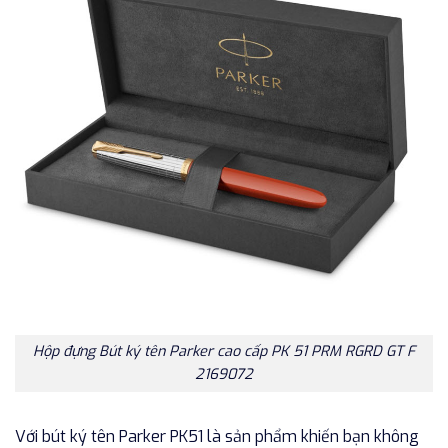
Hộp đựng Bút ký tên Parker cao cấp PK 51 PRM RGRD GT F
2169072
Với bút ký tên Parker PK51 là sản phẩm khiến bạn không