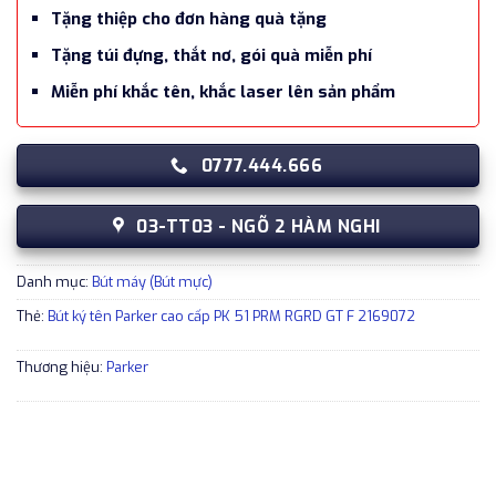
Tặng thiệp cho đơn hàng quà tặng
Tặng túi đựng, thắt nơ, gói quà miễn phí
Miễn phí khắc tên, khắc laser lên sản phẩm
0777.444.666
03-TT03 - NGÕ 2 HÀM NGHI
Danh mục:
Bút máy (Bút mực)
Thẻ:
Bút ký tên Parker cao cấp PK 51 PRM RGRD GT F 2169072
Thương hiệu:
Parker