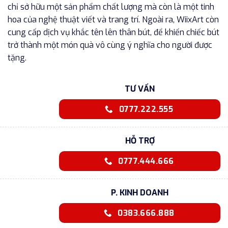
chỉ sở hữu một sản phẩm chất lượng mà còn là một tinh
hoa của nghệ thuật viết và trang trí. Ngoài ra, WiixArt còn
cung cấp dịch vụ khắc tên lên thân bút, để khiến chiếc bút
trở thành một món quà vô cùng ý nghĩa cho người được
tặng.
TƯ VẤN
0777.222.555
HỖ TRỢ
0777.444.666
P. KINH DOANH
0383.666.888