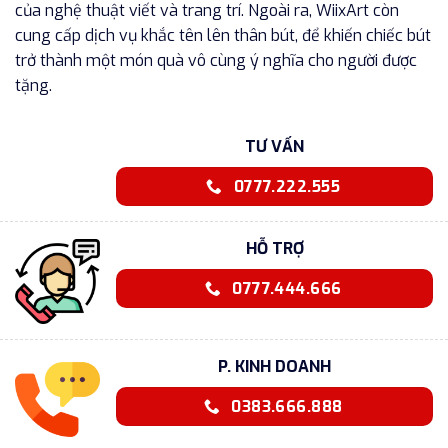
của nghệ thuật viết và trang trí. Ngoài ra, WiixArt còn
cung cấp dịch vụ khắc tên lên thân bút, để khiến chiếc bút
trở thành một món quà vô cùng ý nghĩa cho người được
tặng.
TƯ VẤN
0777.222.555
HỖ TRỢ
0777.444.666
P. KINH DOANH
0383.666.888