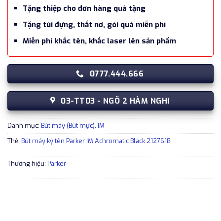
Tặng thiệp cho đơn hàng quà tặng
Tặng túi đựng, thắt nơ, gói quà miễn phí
Miễn phí khắc tên, khắc laser lên sản phẩm
0777.444.666
03-TT03 - NGÕ 2 HÀM NGHI
Danh mục:
Bút máy (Bút mực)
,
IM
Thẻ:
Bút máy ký tên Parker IM Achromatic Black 2127618
Thương hiệu:
Parker