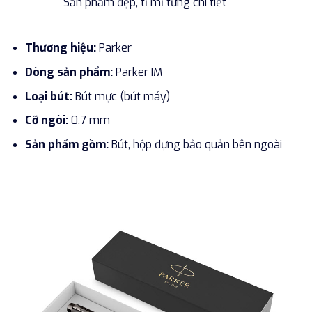
Sản phẩm đẹp, tỉ mỉ từng chi tiết
Thương hiệu:
Parker
Dòng sản phẩm:
Parker IM
Loại bút:
Bút mực (bút máy)
Cỡ ngòi:
0.7 mm
Sản phẩm gồm:
Bút, hộp đựng bảo quản bên ngoài