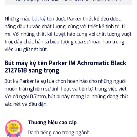
Những mẫu
bút ký tên
được Parker thiết kế đều được
hãng đầu tư vào chất lượng, cùng với thiết kế tinh tế, tỉ
mỉ. Với những thiết kế tuyệt hảo cùng với chất lượng vượt
trội, đây chắc hẳn là biểu tượng của sự hoàn hảo trong
việc lưu giữ nét bút.
Bút máy ký tên Parker IM Achromatic Black
2127618 sang trọng
Bút ký Parker là sự lựa chọn hoàn hảo cho những người
muốn trải nghiệm sự linh hoạt và tiện lợi trong việc viết.
Với cỡ ngòi 0.7mm, bút bi này mang lại những dòng chữ
sắc nét và đều đặn.
Thương hiệu cao cấp
Danh tiếng cao trong ngành