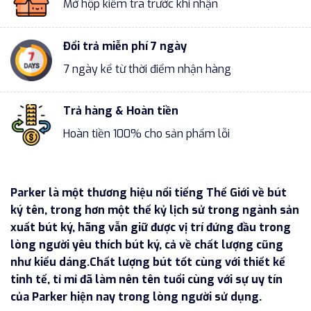
Mở hộp kiểm tra trước khi nhận
Đổi trả miễn phí 7 ngày
7 ngày kể từ thời điểm nhận hàng
Trả hàng & Hoàn tiền
Hoàn tiền 100% cho sản phẩm lỗi
Parker là một thương hiệu nổi tiếng Thế Giới về bút
ký tên, trong hơn một thế kỷ lịch sử trong ngành sản
xuất bút ký, hãng vẫn giữ được vị trí đứng đầu trong
lòng người yêu thích bút ký, cả về chất lượng cũng
như kiểu dáng.Chất lượng bút tốt cùng với thiết kế
tinh tế, tỉ mỉ đã làm nên tên tuổi cùng với sự uy tín
của Parker hiện nay trong lòng người sử dụng.