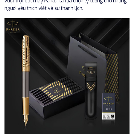
vượt trội, bút máy Parker là lựa chọn lý tưởng cho những
người yêu thích viết và sự thanh lịch.