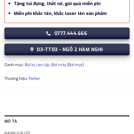
Tặng túi đựng, thắt nơ, gói quà miễn phí
Miễn phí khắc tên, khắc laser lên sản phẩm
0777.444.666
03-TT03 - NGÕ 2 HÀM NGHI
Danh mục:
Bút ký cao cấp
,
Bút máy (Bút mực)
Thương hiệu:
Parker
MÔ TẢ
ĐÁNH GIÁ (0)