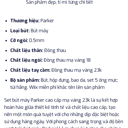
Sản phẩm đẹp, tỉ mỉ từng chi tiết
Thương hiệu:
Parker
Loại bút:
Bút máy
Cỡ ngòi:
0.5mm
Chất liệu thân:
Đồng thau
Chất liệu ngòi:
Đồng thau mạ vàng 18
Chất liệu tay cầm:
Đồng thau mạ vàng 23k
Bộ sản phẩm:
Bút, hộp đựng, bao da, set 5 ống mực;
túi hãng. Wiix miễn phí khắc tên lên sản phẩm
Set bút máy Parker cao cấp mạ vàng 23k là sự kết hợp
hoàn hảo giữa thiết kế tinh tế và chất liệu cao cấp, tạo
nên một món quà tuyệt vời cho những dịp đặc biệt hoặc
sử dụng hàng ngày. Với phong cách sang trọng và độ bền