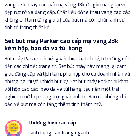
vàng 23k ở tay cầm và mạ vàng 18k ở ngòi mang lại vẻ
đẹp rực rỡ và đẳng cấp. Chất liệu đồng thau vàng cao cấp
không chỉ làm tăng giá trị của bút mà còn phản ánh sự
tinh tế trong thiết kế.
Set bút máy Parker cao cấp mạ vàng 23k
kèm hộp, bao da và túi hãng
Bút máy Parker nổi tiếng với thiết kế tinh tế, từ đường nét
đến các chi tiết trang trí. Set bút máy này mang lại cảm
giác đẳng cấp và lịch lãm, phù hợp cho cả doanh nhân và
những người yêu thích bút ký. Set bút máy Parker đi kèm
với hộp cao cấp, bao da và túi hãng, tạo nên một trải
nghiệm mở hộp sang trọng và tinh tế. Bao da không chỉ
bảo vệ bút mà còn tăng thêm tính thẩm mỹ.
Thương hiệu cao cấp
Danh tiếng cao trong ngành