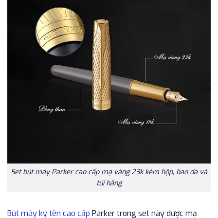
Set bút máy Parker cao cấp mạ vàng 23k kèm hộp, bao da và
túi hãng
Bút máy ký tên cao cấp
Parker trong set này được mạ