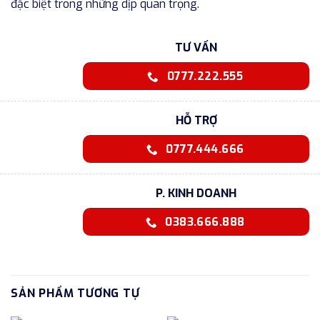
đặc biệt trong những dịp quan trọng.
TƯ VẤN
0777.222.555
HỖ TRỢ
0777.444.666
P. KINH DOANH
0383.666.888
SẢN PHẨM TƯƠNG TỰ