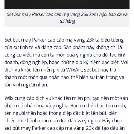
Set bút máy Parker cao cấp mạ vàng 23k kèm hộp, bao da và
túi hãng
Set bút máy Parker cao cấp mạ vàng 23k là biểu tượng
của sự tinh tế và đẳng cấp. Sản phẩm này không chỉ là
công cụ viết, mà còn là món quà ý nghĩa cho đối tác kinh
doanh, đồng nghiệp, hoặc những dịp kỷ niệm đặc biệt. Với
dịch vụ khắc tên miễn phí từ WiixArt, set bút này trở
thành một món quà hoàn hảo, thể hiện sự trân trọng và
tôn vinh người nhận.
Wiix cung cấp dịch vụ khắc tên miễn phí, tạo nên một sản
phẩm cá nhân hóa và ý nghĩa. Bạn có thể khắc tên mình,
tên người thân hoặc thông điệp đặc biệt lên bút, biến
chiếc bút thành món quà độc đáo và ý nghĩa. Hãy chọn
set bút máy Parker cao cấp mạ vàng 23k để tạo dấu ấn