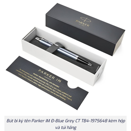
Bút bi ký tên Parker IM Đ-Blue Grey CT TB4-1975648 kèm hộp
và túi hãng