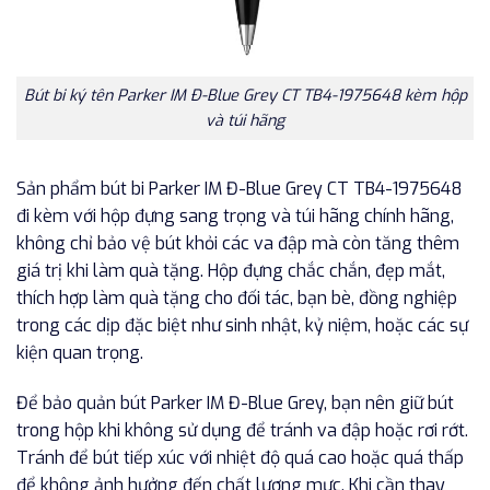
Bút bi ký tên Parker IM Đ-Blue Grey CT TB4-1975648 kèm hộp
và túi hãng
Sản phẩm bút bi Parker IM Đ-Blue Grey CT TB4-1975648
đi kèm với hộp đựng sang trọng và túi hãng chính hãng,
không chỉ bảo vệ bút khỏi các va đập mà còn tăng thêm
giá trị khi làm quà tặng. Hộp đựng chắc chắn, đẹp mắt,
thích hợp làm quà tặng cho đối tác, bạn bè, đồng nghiệp
trong các dịp đặc biệt như sinh nhật, kỷ niệm, hoặc các sự
kiện quan trọng.
Để bảo quản bút Parker IM Đ-Blue Grey, bạn nên giữ bút
trong hộp khi không sử dụng để tránh va đập hoặc rơi rớt.
Tránh để bút tiếp xúc với nhiệt độ quá cao hoặc quá thấp
để không ảnh hưởng đến chất lượng mực. Khi cần thay