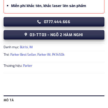
Miễn phí khắc tên, khắc laser lên sản phẩm
0777.444.666
03-TT03 - NGÕ 2 HÀM NGHI
Danh mục:
Bút bi
,
IM
Thẻ:
Parker Best Seller
,
Parker IM
,
PK1450k
Thương hiệu:
Parker
MÔ TẢ