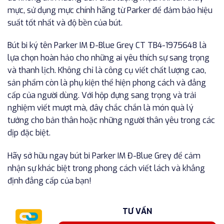
mực, sử dụng mực chính hãng từ Parker để đảm bảo hiệu
suất tốt nhất và độ bền của bút.
Bút bi ký tên Parker IM Đ-Blue Grey CT TB4-1975648 là
lựa chọn hoàn hảo cho những ai yêu thích sự sang trọng
và thanh lịch. Không chỉ là công cụ viết chất lượng cao,
sản phẩm còn là phụ kiện thể hiện phong cách và đẳng
cấp của người dùng. Với hộp đựng sang trọng và trải
nghiệm viết mượt mà, đây chắc chắn là món quà lý
tưởng cho bản thân hoặc những người thân yêu trong các
dịp đặc biệt.
Hãy sở hữu ngay bút bi Parker IM Đ-Blue Grey để cảm
nhận sự khác biệt trong phong cách viết lách và khẳng
định đẳng cấp của bạn!
TƯ VẤN