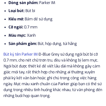
Dòng sản phẩm:
Parker IM
Loại bút:
Bút bi
Kiểu mở:
Bấm để sử dụng
Cỡ ngòi:
0.7 mm
Màu mực:
Xanh
Sản phẩm gồm:
Bút, hộp đựng, túi hãng
Bút ký tên Parker IM
Đ-Blue Grey sử dụng ngòi bút bi cỡ
0.7 mm, cho nét chữ trơn tru, đều và không bị lem mực.
Ngòi bút được thiết kế để viết lâu dài mà không gây cảm
giác mỏi tay, rất thích hợp cho những ai thường xuyên
phải ký kết văn bản hoặc ghi chú trong công việc hàng
ngày. Mực màu xanh chuẩn của Parker giúp bạn có thể sử
dụng trong nhiều tình huống khác nhau, từ văn phòng đến
những buổi họp quan trọng.