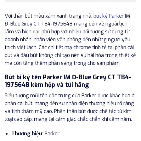
Với thân bút màu xám xanh trang nhã,
bút ký Parker
IM
Đ-Blue Grey CT TB4-1975648 mang đến vẻ ngoài lịch
lãm và hiện đại, phù hợp với nhiều đối tượng sử dụng từ
doanh nhân, nhân viên văn phòng đến những người yêu
thích viết lách. Các chi tiết mạ chrome tinh tế tại phần cài
bút và đầu bút không chỉ tạo nên sự hài hòa trong thiết kế
mà còn tăng thêm phần sang trọng cho sản phẩm.
Bút bi ký tên Parker IM Đ-Blue Grey CT TB4-
1975648 kèm hộp và túi hãng
Biểu tượng mũi tên đặc trưng của Parker được khắc họa ở
phần cài bút, mang đến sự nhận diện thương hiệu rõ ràng
và tính thẩm mỹ cao. Phần thân bút được chế tác từ kim
loại cao cấp, mang lại cảm giác chắc chắn khi cầm nắm.
Thương hiệu:
Parker