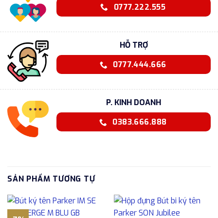
0777.222.555
HỖ TRỢ
0777.444.666
P. KINH DOANH
0383.666.888
SẢN PHẨM TƯƠNG TỰ