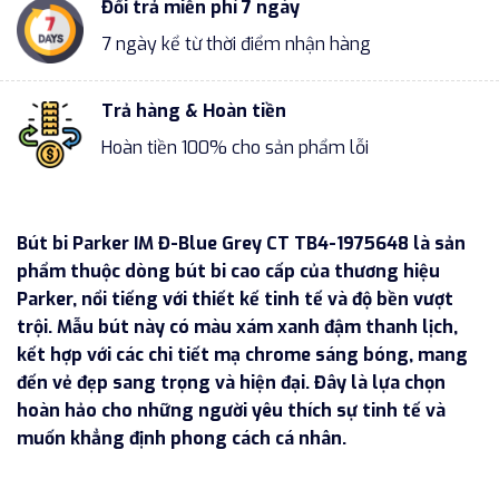
Đổi trả miễn phí 7 ngày
7 ngày kể từ thời điểm nhận hàng
Trả hàng & Hoàn tiền
Hoàn tiền 100% cho sản phẩm lỗi
Bút bi Parker IM Đ-Blue Grey CT TB4-1975648 là sản
phẩm thuộc dòng bút bi cao cấp của thương hiệu
Parker, nổi tiếng với thiết kế tinh tế và độ bền vượt
trội. Mẫu bút này có màu xám xanh đậm thanh lịch,
kết hợp với các chi tiết mạ chrome sáng bóng, mang
đến vẻ đẹp sang trọng và hiện đại. Đây là lựa chọn
hoàn hảo cho những người yêu thích sự tinh tế và
muốn khẳng định phong cách cá nhân.