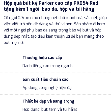
Hộp quà bút ký Parker cao cấp PK054 Red
tặng kèm 1 ngòi, bao da, hộp và túi hãng
Cỡ ngòi 0.7mm cho những nét chữ mượt mà, sắc nét, giúp
việc viết trở nên dễ dàng và thú vị hơn. Sản phẩm đi kèm
với một ngòi phụ, bao da sang trọng bảo vệ bút và hộp
đựng đẹp mắt, tạo điều kiện thuận lợi để bạn mang theo
bút mọi nơi.
Thương hiệu cao cấp
Danh tiếng cao trong ngành
Sản xuất tiêu chuẩn cao
Áp dụng công nghệ hiện đại
Thiết kế đẹp và sang trọng
Hộp đựng, bút; tem và túi hãng