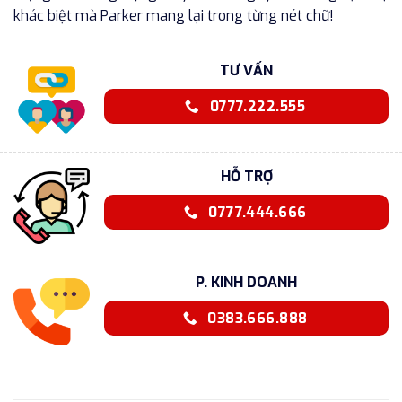
khác biệt mà Parker mang lại trong từng nét chữ!
TƯ VẤN
0777.222.555
HỖ TRỢ
0777.444.666
P. KINH DOANH
0383.666.888