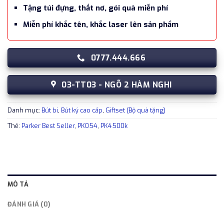
Tặng túi đựng, thắt nơ, gói quà miễn phí
Miễn phí khắc tên, khắc laser lên sản phẩm
0777.444.666
03-TT03 - NGÕ 2 HÀM NGHI
Danh mục:
Bút bi
,
Bút ký cao cấp
,
Giftset (Bộ quà tặng)
Thẻ:
Parker Best Seller
,
PK054
,
PK4500k
MÔ TẢ
ĐÁNH GIÁ (0)