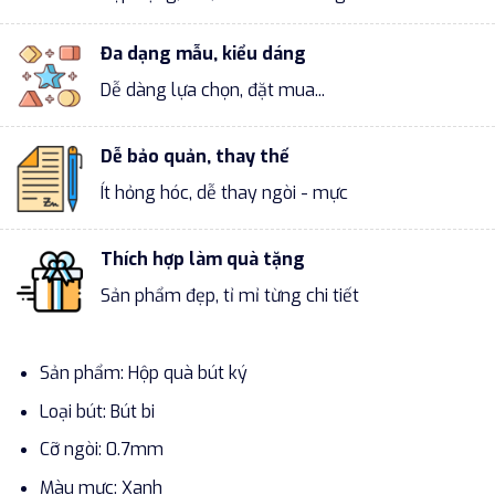
Đa dạng mẫu, kiểu dáng
Dễ dàng lựa chọn, đặt mua...
Dễ bảo quản, thay thế
Ít hỏng hóc, dễ thay ngòi - mực
Thích hợp làm quà tặng
Sản phẩm đẹp, tỉ mỉ từng chi tiết
Sản phẩm: Hộp quà bút ký
Loại bút: Bút bi
Cỡ ngòi: 0.7mm
Màu mực: Xanh